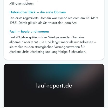
Millionen steigen.
Historischer Blick – die erste Domain
Die erste registrierte Domain war symbolics.com am 15. März
1985. Damit gilt sie als Startpunkt der .com-Ära.
Fazit – heute und morgen
Fast 40 Jahre später ist der Wert passender Domains
allgemein anerkannt. Sie sind längst mehr als nur Adressen –
sie zählen zu den strategischen Vermögenswerten für
Markenauftritt, Marketing und langfristige Sichtbarkeit.
lauf-report.de